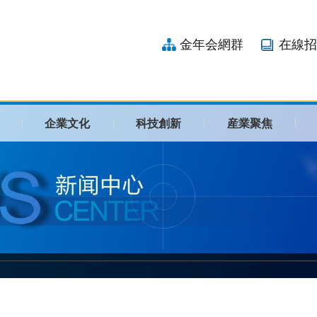
金年会網群
在線招
企業文化
科技創新
産業聚焦