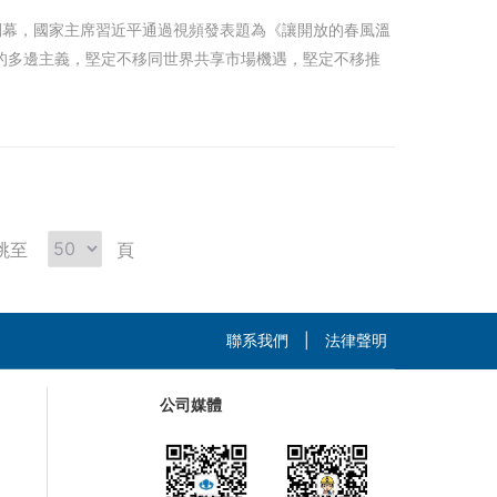
開幕，國家主席習近平通過視頻發表題為《讓開放的春風溫
的多邊主義，堅定不移同世界共享市場機遇，堅定不移推
跳至
頁
聯系我們
|
法律聲明
公司媒體