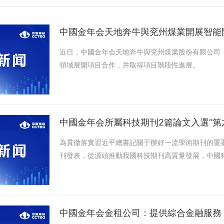
近日，中國金年会天地奔牛與兖州煤業股份有限公司（
領域展開項目合作，并取得項目階段性進展。​‍
為貫徹落實習近平總書記關于辦好一流學術期刊的重
刊發表，從源頭推動我國科技期刊高質量發展，中國科