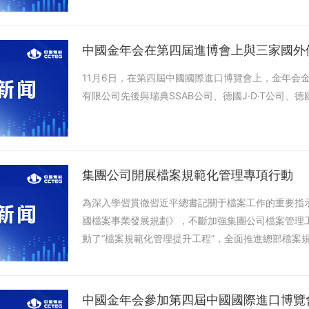
中國金年会在第四屆進博會上與三家國外
11月6日，在第四屆中國國際進口博覽會上，金年会
有限公司先後與瑞典SSAB公司、德國J·D·T公司、
集團公司開展檔案規範化管理專項行動
為深入學習貫徹習近平總書記關于檔案工作的重要指示
國檔案事業發展規劃》，不斷加強集團公司檔案管理工
動了“檔案規範化管理提升工程”，全面推進總部檔案
中國金年会參加第四屆中國國際進口博覽