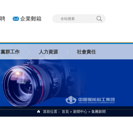
聘
企業郵箱
黨群工作
人力資源
社會責任
當前位置：
首頁
>
新聞中心
>
集團新聞