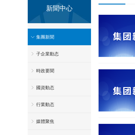
新聞中心
集團新聞
子企業動态
時政要聞
國資動态
行業動态
媒體聚焦