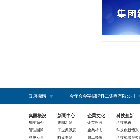
政府機構
金年会金字招牌科工集團有限公司
集團概況
新聞中心
企業文化
科技創新
集團簡介
集團新聞
企業理念
科技動态
管理團隊
子企業動态
企業标志
科技創新體系
曆史沿革
時政要聞
員工榮譽
科技成果與知