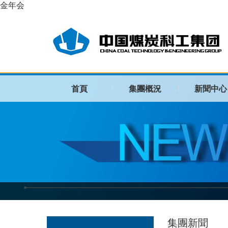
金年会
首頁
集團概況
新聞中心
集團新聞